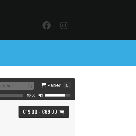
Panier
0
00:00
€19.00 - €69.00