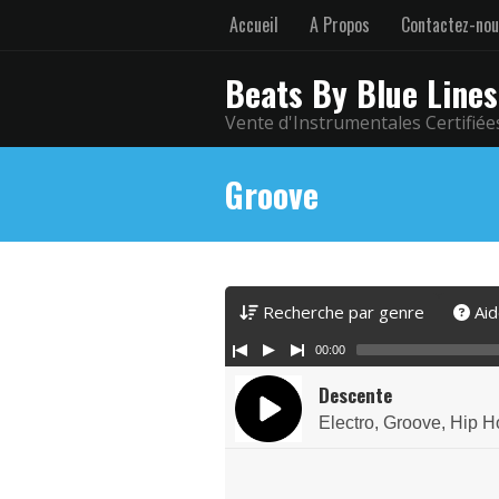
Accueil
A Propos
Contactez-no
Beats By Blue Lines
Vente d'Instrumentales Certifiée
Groove
Recherche par genre
Aid
00:00
Descente
Electro, Groove, Hip 