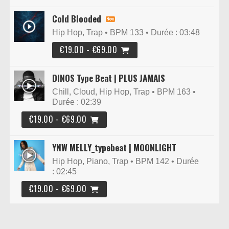
Cold Blooded
Hip Hop, Trap • BPM 133
• Durée : 03:48
€19.00 - €69.00
DINOS Type Beat | PLUS JAMAIS
Chill, Cloud, Hip Hop, Trap • BPM 163
•
Durée : 02:39
€19.00 - €69.00
YNW MELLY_typebeat | MOONLIGHT
Hip Hop, Piano, Trap • BPM 142
• Durée
: 02:45
€19.00 - €69.00
POLO G Type Beat | THE ONE