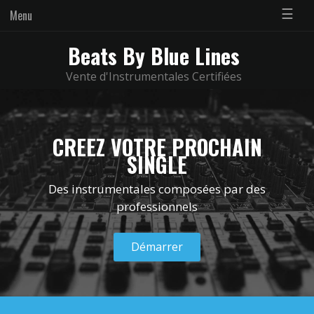
☰
Menu
Beats By Blue Lines
Vente d'Instrumentales Certifiées
CREEZ VOTRE PROCHAIN
SINGLE
Des instrumentales composées par des
professionnels
Démarrer