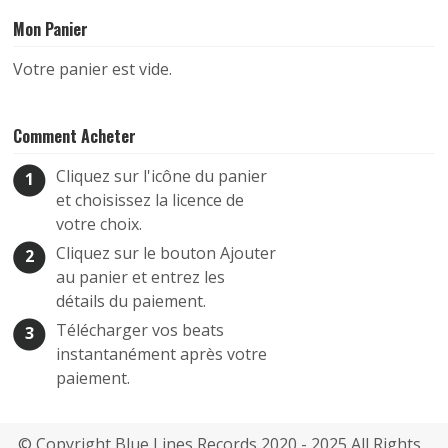
Mon Panier
Votre panier est vide.
Comment Acheter
Cliquez sur l'icône du panier
1
et choisissez la licence de
votre choix.
Cliquez sur le bouton Ajouter
2
au panier et entrez les
détails du paiement.
Télécharger vos beats
3
instantanément après votre
paiement.
© Copyright Blue Lines Records 2020 - 2025 All Rights