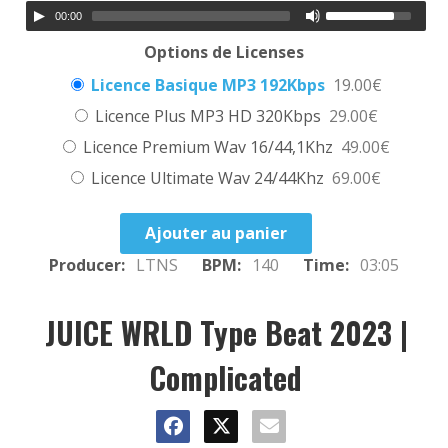
00:00
Options de Licenses
Licence Basique MP3 192Kbps
19.00€
Licence Plus MP3 HD 320Kbps
29.00€
Licence Premium Wav 16/44,1Khz
49.00€
Licence Ultimate Wav 24/44Khz
69.00€
Ajouter au panier
Producer:
LTNS
BPM:
140
Time:
03:05
JUICE WRLD Type Beat 2023 |
Complicated