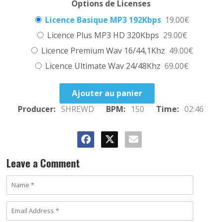
Options de Licenses
Licence Basique MP3 192Kbps
19.00€
Licence Plus MP3 HD 320Kbps
29.00€
Licence Premium Wav 16/44,1Khz
49.00€
Licence Ultimate Wav 24/48Khz
69.00€
Ajouter au panier
Producer:
SHREWD
BPM:
150
Time:
02:46
Leave a Comment