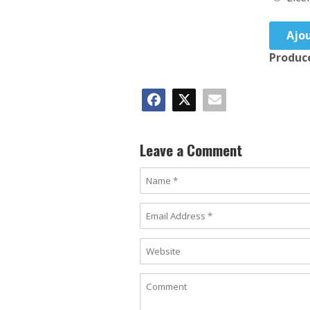
Ajou
Produc
Leave a Comment