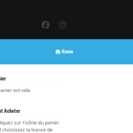
Home
ier
anier est vide.
t Acheter
liquez sur l'icône du panier
t choisissez la licence de