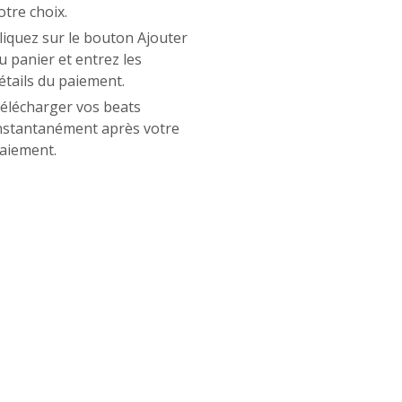
otre choix.
liquez sur le bouton Ajouter
u panier et entrez les
étails du paiement.
élécharger vos beats
nstantanément après votre
aiement.