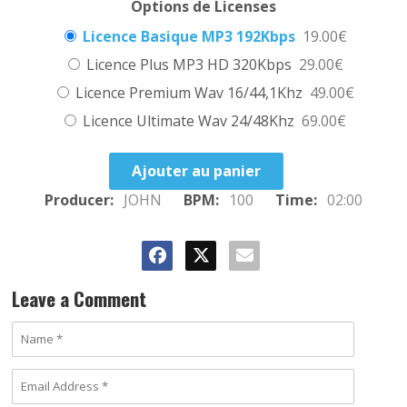
Options de Licenses
Licence Basique MP3 192Kbps
19.00€
Licence Plus MP3 HD 320Kbps
29.00€
Licence Premium Wav 16/44,1Khz
49.00€
Licence Ultimate Wav 24/48Khz
69.00€
Ajouter au panier
Producer:
JOHN
BPM:
100
Time:
02:00
Leave a Comment